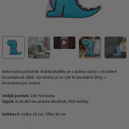
Dekorační polštářek dráčka Bublíka je s láskou ušitý v chráněné
levandulové dílně. Vyrobený je ze 100 % bavlněné látky s
levandulovým aroma.
Vnější povlak:
100 % bavlna
Výplň:
květ BIO levandule lékařské, PES kuličky
Velikost:
výška 33 cm, šířka 30 cm