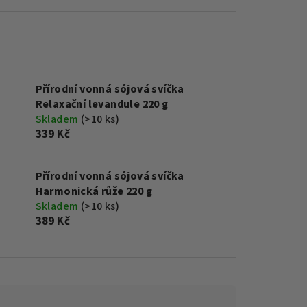
Přírodní vonná sójová svíčka
Relaxační levandule 220 g
Skladem
(>10 ks)
339 Kč
Přírodní vonná sójová svíčka
Harmonická růže 220 g
Skladem
(>10 ks)
389 Kč