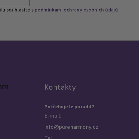
lu souhlasíte s
podmínkami ochrany osobních údajů
ram
Kontakty
Potřebujete poradit?
E-mail:
info@pureharmony.cz
Tel.: