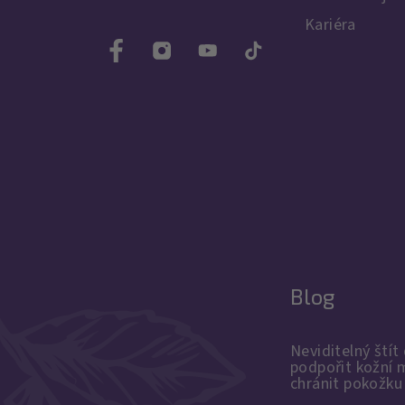
Kariéra
Blog
Neviditelný štít 
podpořit kožní 
chránit pokožku