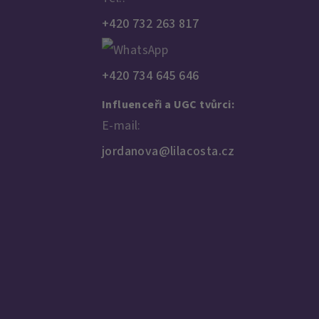
+420 732 263 817
+420 734 645 646
Influenceři a UGC tvůrci:
E-mail:
jordanova@lilacosta.cz