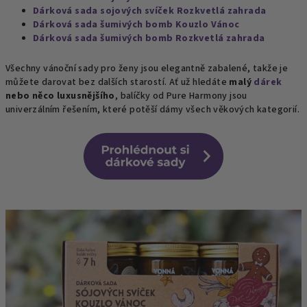
Dárková sada sojových svíček Rozkvetlá zahrada
Dárková sada šumivých bomb Kouzlo Vánoc
Dárková sada šumivých bomb Rozkvetlá zahrada
Všechny vánoční sady pro ženy jsou elegantně zabalené, takže je
můžete darovat bez dalších starostí. Ať už hledáte
malý
dárek
nebo něco luxusnějšího
, balíčky od Pure Harmony jsou
univerzálním řešením, které potěší dámy všech věkových kategorií.