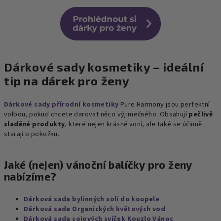
Dárkové sady kosmetiky
– ideální
tip na dárek pro ženy
Dárkové sady přírodní kosmetiky
Pure Harmony jsou perfektní
volbou, pokud chcete darovat něco výjimečného. Obsahují
pečlivě
sladěné produkty
, které nejen krásně voní, ale také se účinně
starají o pokožku.
Jaké (nejen) vánoční balíčky pro ženy
nabízíme?
Dárková sada bylinných solí do koupele
Dárková sada Organických květových vod
Dárková sada sojových svíček Kouzlo Vánoc