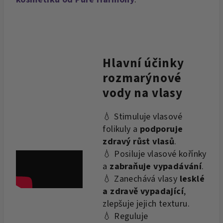
Hlavní účinky
rozmarýnové
vody na vlasy
💧 Stimuluje vlasové
folikuly a
podporuje
zdravý růst vlasů
.
💧 Posiluje vlasové kořínky
a
zabraňuje vypadávání
.
💧 Zanechává vlasy
lesklé
a zdravě vypadající
,
zlepšuje jejich texturu.
💧 Reguluje