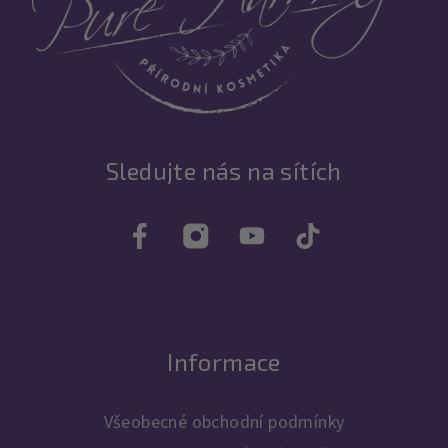
í
Sledujte nás na sítích
Informace
Všeobecné obchodní podmínky