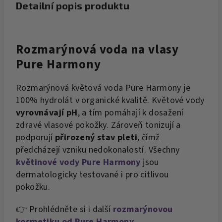
Detailní popis produktu
Rozmarýnová voda na vlasy
Pure Harmony
Rozmarýnová květová voda Pure Harmony je
100% hydrolát v organické kvalitě. Květové vody
vyrovnávají pH
, a tím pomáhají k dosažení
zdravé vlasové pokožky. Zároveň tonizují a
podporují
přirozený stav pleti
, čímž
předcházejí vzniku nedokonalostí. Všechny
květinové vody Pure Harmony
jsou
dermatologicky testované i pro citlivou
pokožku.
👉 Prohlédněte si i další
rozmarýnovou
kosmetiku od Pure Harmony
.