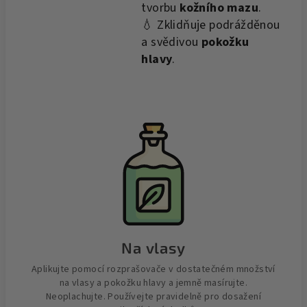
tvorbu
kožního mazu
.
💧 Zklidňuje podrážděnou
a svědivou
pokožku
hlavy
.
Na vlasy
Aplikujte pomocí rozprašovače v dostatečném množství
na vlasy a pokožku hlavy a jemně masírujte.
Neoplachujte. Používejte pravidelně pro dosažení