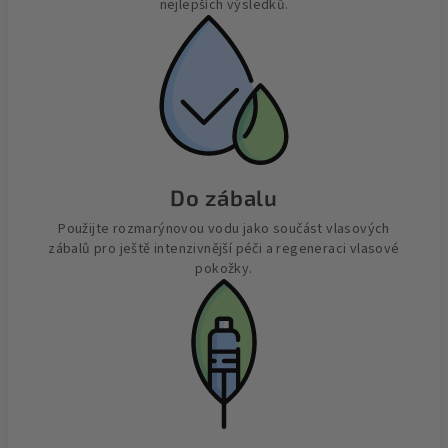
nejlepších výsledků.​
Do zábalu
Použijte rozmarýnovou vodu jako součást vlasových
zábalů pro ještě intenzivnější péči a regeneraci vlasové
pokožky.