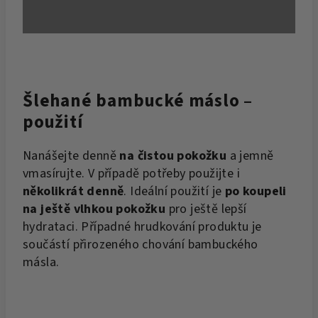
Šlehané bambucké máslo –
použití
Nanášejte denně
na čistou pokožku
a jemně
vmasírujte. V případě potřeby použijte i
několikrát denně
. Ideální použití je
po koupeli
na ještě vlhkou pokožku
pro ještě lepší
hydrataci. Případné hrudkování produktu je
součástí přirozeného chování bambuckého
másla.