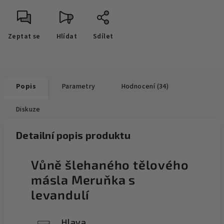
Zeptat se
Hlídat
Sdílet
Popis
Parametry
Hodnocení (34)
Diskuze
Detailní popis produktu
Vůně šlehaného tělového
másla Meruňka s
levandulí
Hlava