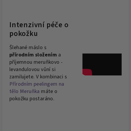
Intenzivní péče o
pokožku
Šlehané máslo s
přírodním složením
a
příjemnou meruňkovo -
levandulovou vůní si
zamilujete. V kombinaci s
Přírodním peelingem na
tělo Meruňka
máte o
pokožku postaráno.