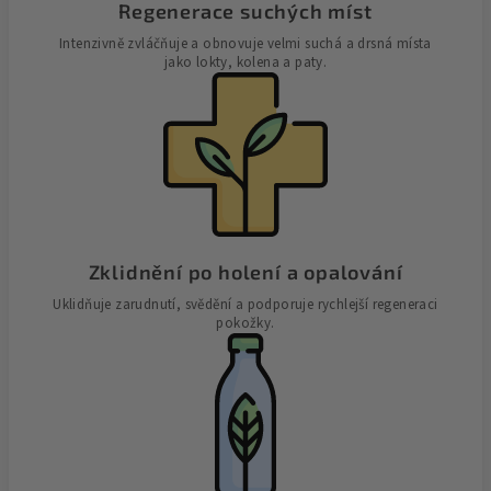
Regenerace suchých míst
Intenzivně zvláčňuje a obnovuje velmi suchá a drsná místa
jako lokty, kolena a paty.
Zklidnění po holení a opalování
Uklidňuje zarudnutí, svědění a podporuje rychlejší regeneraci
pokožky.