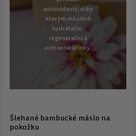
antioxidanty, díky
kterým má silné
hydratační,
regenerační a
ochranné účinky.
Šlehané bambucké máslo na
pokožku