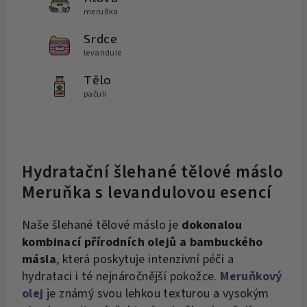
meruňka
Srdce
levandule
Tělo
pačuli
Hydratační šlehané tělové máslo
Meruňka s levandulovou esencí
Naše šlehané tělové máslo je
dokonalou
kombinací přírodních olejů a bambuckého
másla
, která poskytuje intenzivní péči a
hydrataci i té nejnáročnější pokožce.
Meruňkový
olej
je známý svou lehkou texturou a vysokým