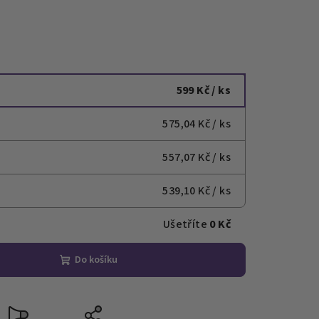
599 Kč
/ ks
575,04 Kč
/ ks
557,07 Kč
/ ks
539,10 Kč
/ ks
Ušetříte
0 Kč
Do košíku