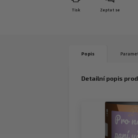
Tisk
Zeptat se
Popis
Parame
Detailní popis pro