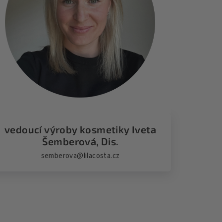
vedoucí výroby kosmetiky Iveta
Šemberová, Dis.
semberova@lilacosta.cz