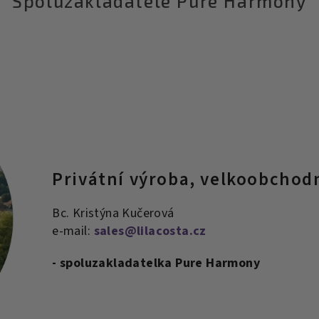
Spoluzakladatelé Pure Harmony
Privátní výroba, velkoobchod
Bc. Kristýna Kučerová
e-mail:
sales@lilacosta.cz
- spoluzakladatelka Pure Harmony