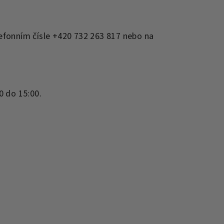
efonním čísle +420 732 263 817 nebo na
0 do 15:00.