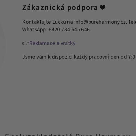
Zákaznická podpora ❤️
Kontaktujte Lucku na info@pureharmony.cz, tel
WhatsApp: +420 734 645 646.
👉
Reklamace a vratky
Jsme vám k dispozici každý pracovní den od 7:0