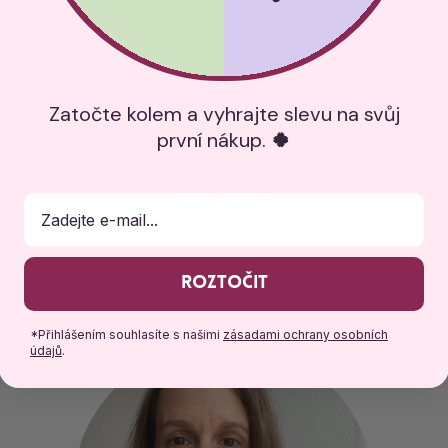
Zatočte kolem a vyhrajte slevu na svůj
první nákup.
🍀
Náš tým
E-mail
Roztočit
*Přihlášením souhlasíte s našimi
zásadami ochrany osobních
údajů
.