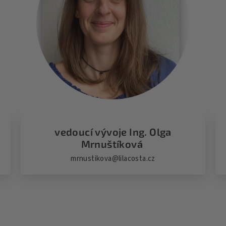
vedoucí vývoje Ing. Olga
Mrnuštíková
mrnustikova@lilacosta.cz