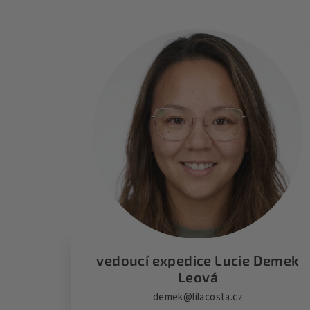
vedoucí expedice Lucie Demek
Leová
demek@lilacosta.cz