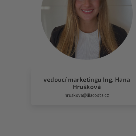
vedoucí marketingu Ing. Hana
Hrušková
hruskova@lilacosta.cz