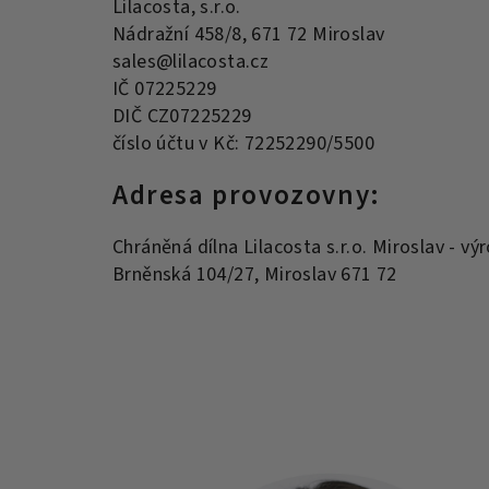
Lilacosta, s.r.o.
Nádražní 458/8, 671 72 Miroslav
sales@lilacosta.cz
IČ 07225229
DIČ CZ07225229
číslo účtu v Kč: 72252290/5500
Adresa provozovny:
Chráněná dílna Lilacosta s.r.o. Miroslav - 
Brněnská 104/27, Miroslav 671 72