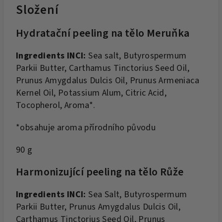
Složení
Hydratační peeling na tělo Meruňka
Ingredients INCI:
Sea salt, Butyrospermum
Parkii Butter, Carthamus Tinctorius Seed Oil,
Prunus Amygdalus Dulcis Oil, Prunus Armeniaca
Kernel Oil, Potassium Alum, Citric Acid,
Tocopherol, Aroma*.
*obsahuje aroma přírodního původu
90 g
Harmonizující peeling na tělo Růže
Ingredients INCI:
Sea Salt, Butyrospermum
Parkii Butter, Prunus Amygdalus Dulcis Oil,
Carthamus Tinctorius Seed Oil, Prunus