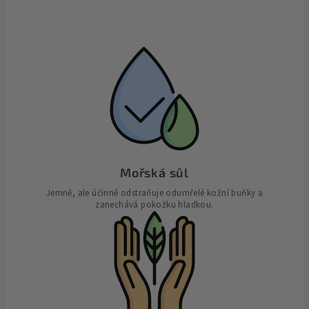
Mořská sůl
Jemně, ale účinně odstraňuje odumřelé kožní buňky a
zanechává pokožku hladkou.