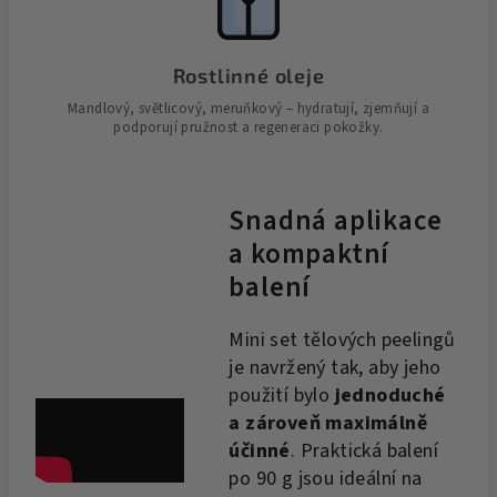
Rostlinné oleje
Mandlový, světlicový, meruňkový – hydratují, zjemňují a
podporují pružnost a regeneraci pokožky.
Snadná aplikace
a kompaktní
balení
Mini set tělových peelingů
je navržený tak, aby jeho
použití bylo
jednoduché
a zároveň maximálně
účinné
. Praktická balení
po 90 g jsou ideální na