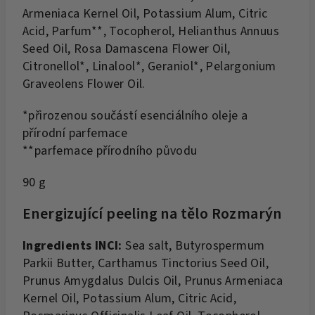
Armeniaca Kernel Oil, Potassium Alum, Citric
Acid, Parfum**, Tocopherol, Helianthus Annuus
Seed Oil, Rosa Damascena Flower Oil,
Citronellol*, Linalool*, Geraniol*, Pelargonium
Graveolens Flower Oil.
*přirozenou součástí esenciálního oleje a
přírodní parfemace
**parfemace přírodního původu
90 g
Energizující peeling na tělo Rozmarýn
Ingredients INCI:
Sea salt, Butyrospermum
Parkii Butter, Carthamus Tinctorius Seed Oil,
Prunus Amygdalus Dulcis Oil, Prunus Armeniaca
Kernel Oil, Potassium Alum, Citric Acid,