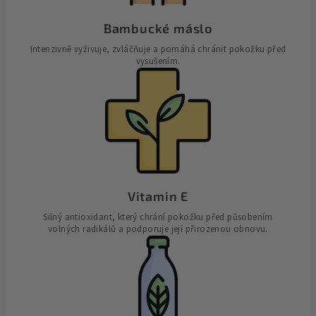
Bambucké máslo
Intenzivně vyživuje, zvláčňuje a pomáhá chránit pokožku před
vysušením.
Vitamin E
Silný antioxidant, který chrání pokožku před působením
volných radikálů a podporuje její přirozenou obnovu.