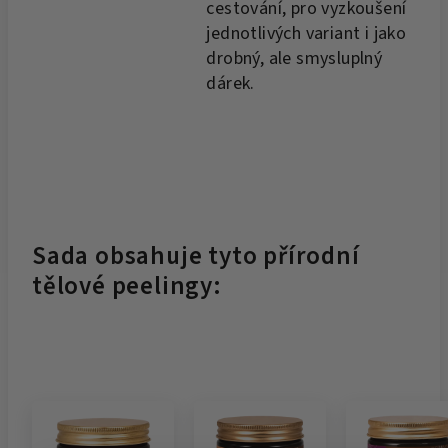
cestování, pro vyzkoušení
jednotlivých variant i jako
drobný, ale smysluplný
dárek.
Sada obsahuje tyto přírodní
tělové peelingy: