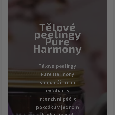
Tělové
peelingy
Pure
Harmony
Tělové peelingy
Pure Harmony
spojují účinnou
exfoliaci s
intenzivní péčí o
pokožku v jednom