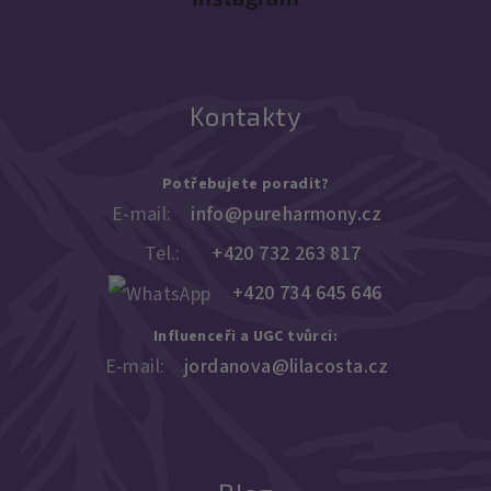
Kontakty
Potřebujete poradit?
E-mail:
info@pureharmony.cz
Tel.:
+420 732 263 817
+420 734 645 646
Influenceři a UGC tvůrci:
E-mail:
jordanova@lilacosta.cz